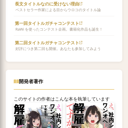
長文タイトルなのに受けない理由
ベストセラー作家による目からウロコのタイトル論
第一回タイトルガチャコンテスト
RaWi を使ったコンテスト企画。書籍化作品も誕生！
第二回タイトルガチャコンテスト
好評につき第二回も開催。あなたも参加してみよう
開発者著作
このサイトの作者はこんな本を執筆しています