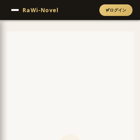
RaWi-Novel
ログイン