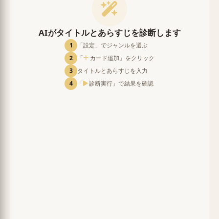
AIがタイトルとあらすじを診断します
1
「設定」でジャンルを選ぶ
2
「
カード追加」をクリック
3
タイトルとあらすじを入力
4
「
診断実行」で結果を確認