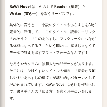
RaWi-Novel
は、AIの力で
Reader（読者）
と
Writer（書き手）
を繋ぐサービスです。
具体的に言うと——小説のタイトルやあらすじをAIが
定量的に評価して、「このタイトル、読者にクリック
されそう？」「このあらすじ、ブックマークにつなが
る構成になってる？」という問いに、感覚じゃなくて
データで答えを出すプラットフォームなんです！
なろうやカクヨムには膨大な作品データがあります。
そこには「受けやすいタイトルの傾向」「読者が反応
しやすいあらすじの構造」が統計的なパターンとして
埋め込まれています。RaWi-Novel はそれを可視化し
て、書き手さんの「伝え方」を磨くお手伝いをしま
す。