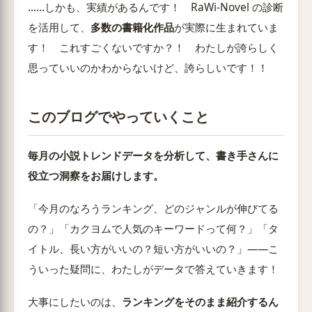
……しかも、実績があるんです！ RaWi-Novel の診断
を活用して、
多数の書籍化作品
が実際に生まれていま
す！ これすごくないですか？！ わたしが誇らしく
思っていいのかわからないけど、誇らしいです！！
このブログでやっていくこと
毎月の小説トレンドデータを分析して、書き手さんに
役立つ洞察をお届けします。
「今月のなろうランキング、どのジャンルが伸びてる
の？」「カクヨムで人気のキーワードって何？」「タ
イトル、長い方がいいの？短い方がいいの？」——こ
ういった疑問に、わたしがデータで答えていきます！
大事にしたいのは、
ランキングをそのまま紹介するん