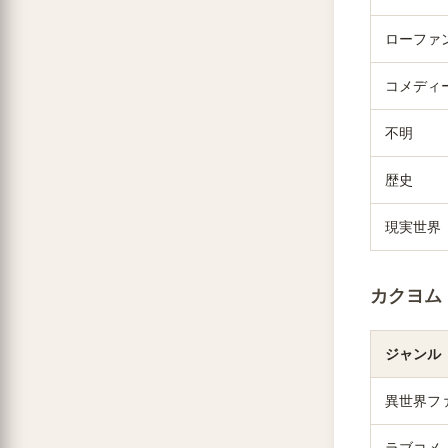
ローファ
コメディ
不明
歴史
現実世界
カクヨム
ジャンル
異世界フ
ラブコメ