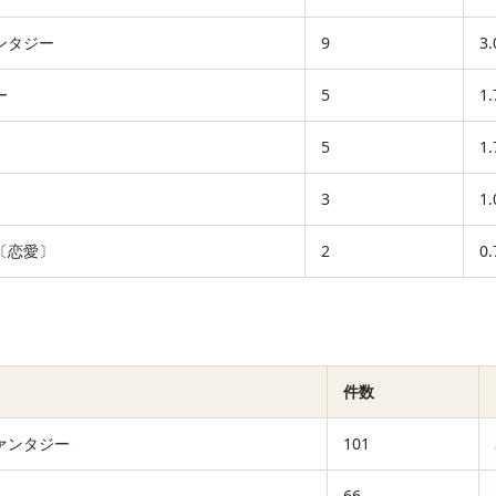
ンタジー
9
3
ー
5
1
5
1
3
1
〔恋愛〕
2
0
件数
ァンタジー
101
66