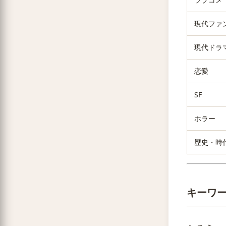
現代ファ
現代ドラ
恋愛
SF
ホラー
歴史・時
キーワ