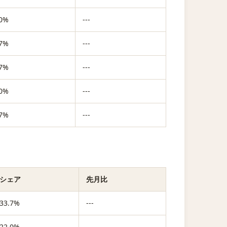
.0%
---
.7%
---
.7%
---
.0%
---
.7%
---
シェア
先月比
33.7%
---
22.0%
---