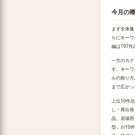
今月の
まず全体像
らにキーワ
編は197
一方のカクヨ
す。キーワ
ルの散り方
まで広がっ
上位10作
し・再出発
品、居場所
型」が10