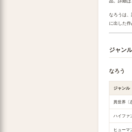
品。詳細は
なろうは、
に出した作
ジャン
なろう
ジャンル
異世界〔
ハイファ
ヒューマ