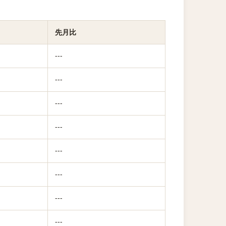
先月比
---
---
---
---
---
---
---
---