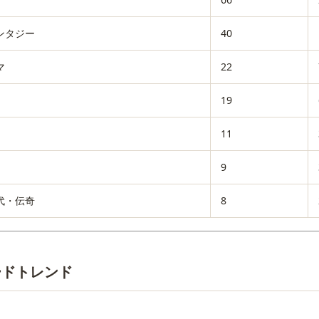
ンタジー
40
マ
22
19
11
9
代・伝奇
8
ードトレンド