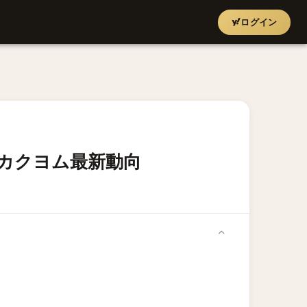
ログイン
＆カクヨム最新動向