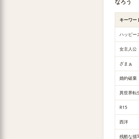
なろう
キーワー
ハッピー
女主人公
ざまぁ
婚約破棄
異世界転
R15
西洋
残酷な描