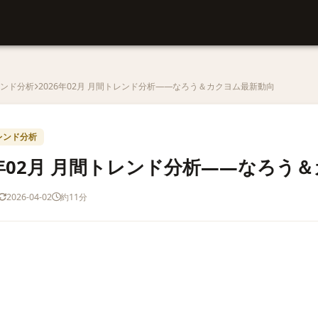
ンド分析
2026年02月 月間トレンド分析——なろう＆カクヨム最新動向
レンド分析
6年02月 月間トレンド分析——なろう
2026-04-02
約11分