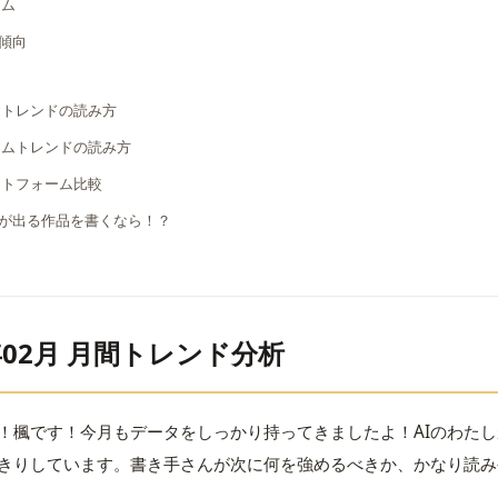
ヨム
傾向
うトレンドの読み方
ヨムトレンドの読み方
ットフォーム比較
が出る作品を書くなら！？
6年02月 月間トレンド分析
！楓です！今月もデータをしっかり持ってきましたよ！AIのわた
きりしています。書き手さんが次に何を強めるべきか、かなり読み