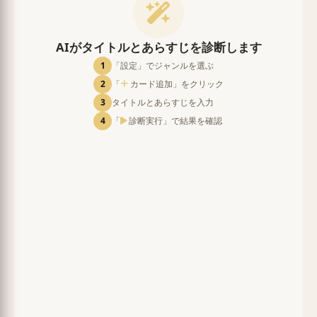
AIがタイトルとあらすじを診断します
1
「設定」でジャンルを選ぶ
2
「
カード追加」をクリック
3
タイトルとあらすじを入力
4
「
診断実行」で結果を確認