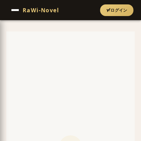
RaWi-Novel
ログイン