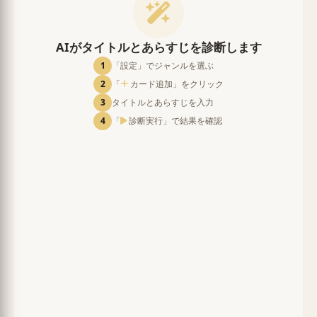
AIがタイトルとあらすじを診断します
1
「設定」でジャンルを選ぶ
2
「
カード追加」をクリック
3
タイトルとあらすじを入力
4
「
診断実行」で結果を確認