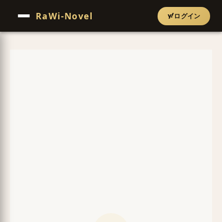
RaWi-Novel
ログイン