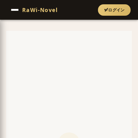
RaWi-Novel
ログイン