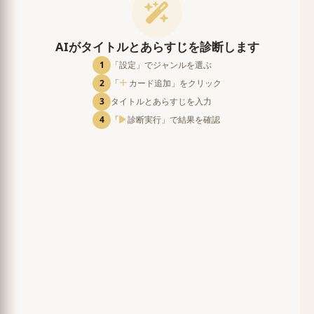
AIがタイトルとあらすじを診断します
1
「設定」でジャンルを選ぶ
2
「
カード追加」をクリック
3
タイトルとあらすじを入力
4
「
診断実行」で結果を確認