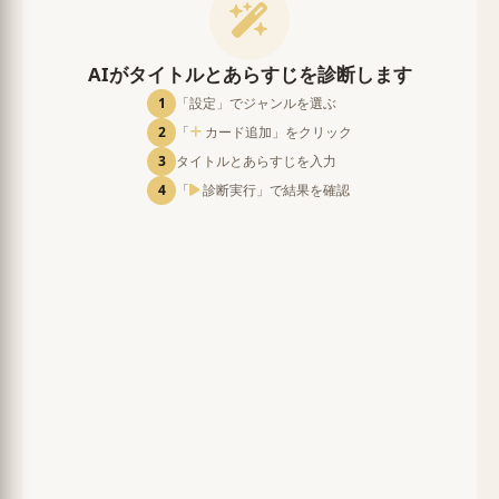
AIがタイトルとあらすじを診断します
1
「設定」でジャンルを選ぶ
2
「
カード追加」をクリック
3
タイトルとあらすじを入力
4
「
診断実行」で結果を確認