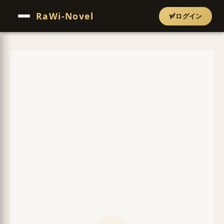
RaWi-Novel
ログイン