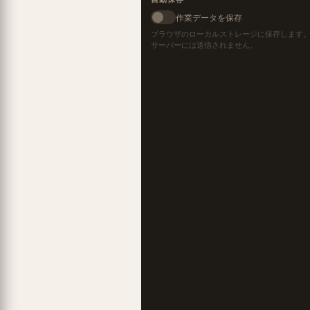
作業データを保存
ブラウザのローカルストレージに保存します
サーバーには送信されません。