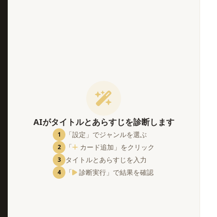
。
AIがタイトルとあらすじを診断します
「設定」でジャンルを選ぶ
1
「
カード追加」をクリック
2
タイトルとあらすじを入力
3
「
診断実行」で結果を確認
4