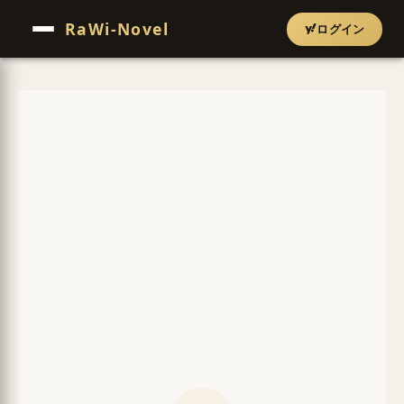
RaWi-Novel
ログイン