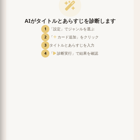
AIがタイトルとあらすじを診断します
1
「設定」でジャンルを選ぶ
2
「
カード追加」をクリック
3
タイトルとあらすじを入力
4
「
診断実行」で結果を確認