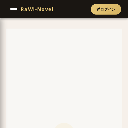
RaWi-Novel
ログイン