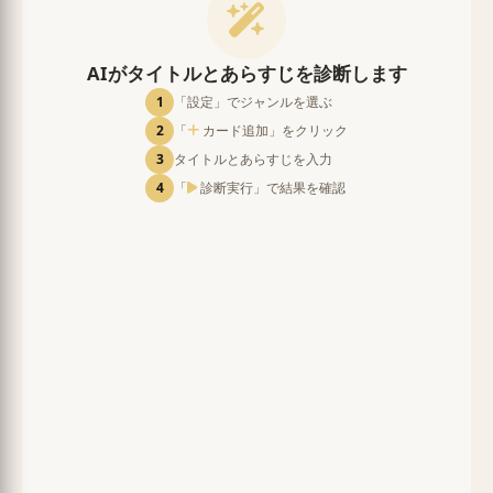
AIがタイトルとあらすじを診断します
1
「設定」でジャンルを選ぶ
2
「
カード追加」をクリック
3
タイトルとあらすじを入力
4
「
診断実行」で結果を確認