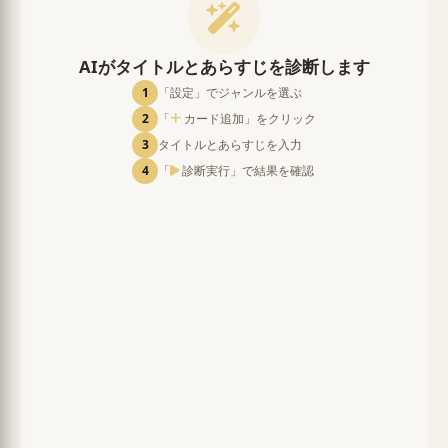
AIがタイトルとあらすじを診断します
1
「設定」でジャンルを選ぶ
2
「
カード追加」をクリック
3
タイトルとあらすじを入力
4
「
診断実行」で結果を確認