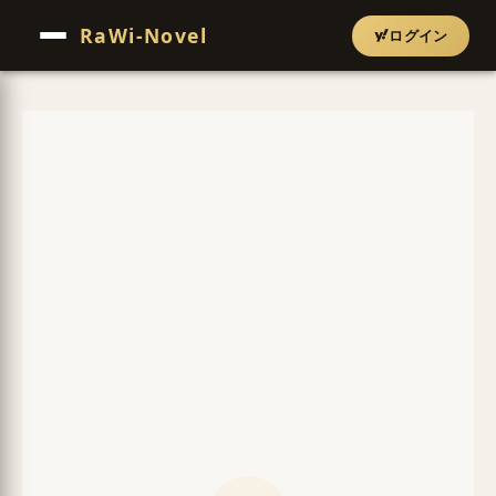
RaWi-Novel
ログイン