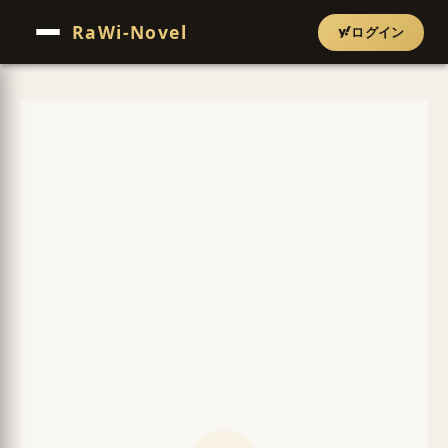
RaWi-Novel
ログイン