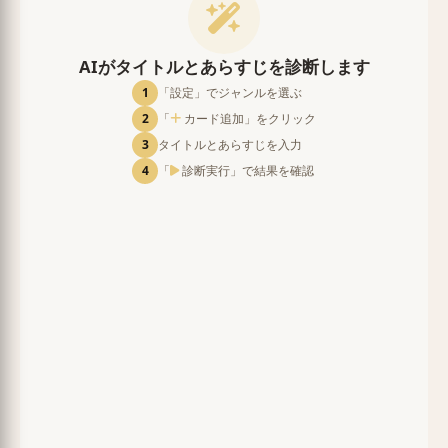
AIがタイトルとあらすじを診断します
1
「設定」でジャンルを選ぶ
2
「
カード追加」をクリック
3
タイトルとあらすじを入力
4
「
診断実行」で結果を確認