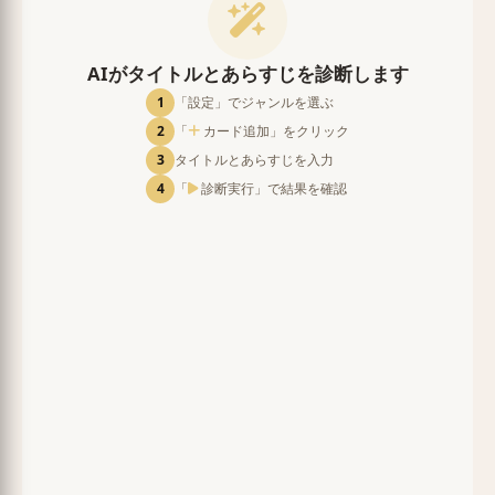
AIがタイトルとあらすじを診断します
1
「設定」でジャンルを選ぶ
2
「
カード追加」をクリック
3
タイトルとあらすじを入力
4
「
診断実行」で結果を確認