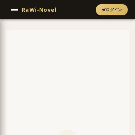
RaWi-Novel
ログイン