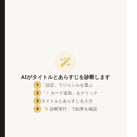
。
AIがタイトルとあらすじを診断します
「設定」でジャンルを選ぶ
1
「
カード追加」をクリック
2
タイトルとあらすじを入力
3
「
診断実行」で結果を確認
4