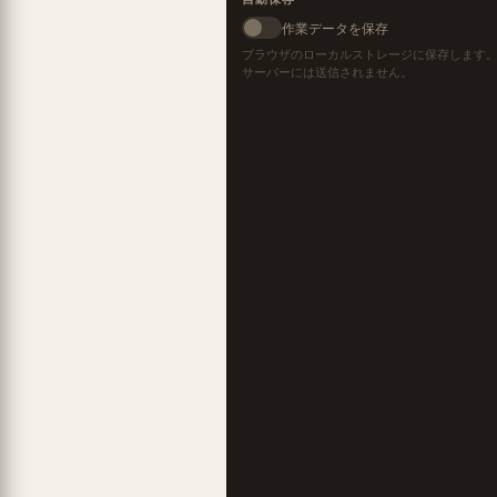
作業データを保存
ブラウザのローカルストレージに保存します
サーバーには送信されません。