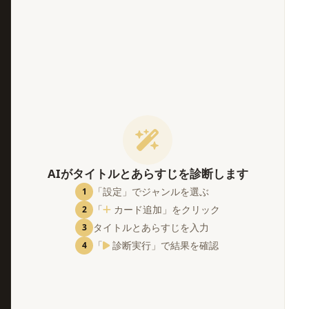
。
AIがタイトルとあらすじを診断します
「設定」でジャンルを選ぶ
1
「
カード追加」をクリック
2
タイトルとあらすじを入力
3
「
診断実行」で結果を確認
4