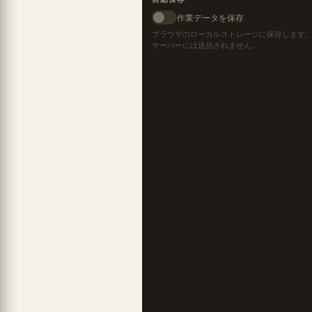
作業データを保存
ブラウザのローカルストレージに保存します
サーバーには送信されません。