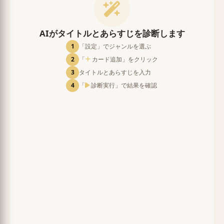
AIがタイトルとあらすじを診断します
1
「設定」でジャンルを選ぶ
2
「
カード追加」をクリック
3
タイトルとあらすじを入力
4
「
診断実行」で結果を確認