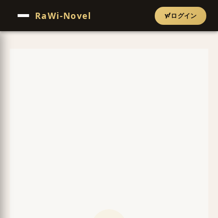
RaWi-Novel
ログイン