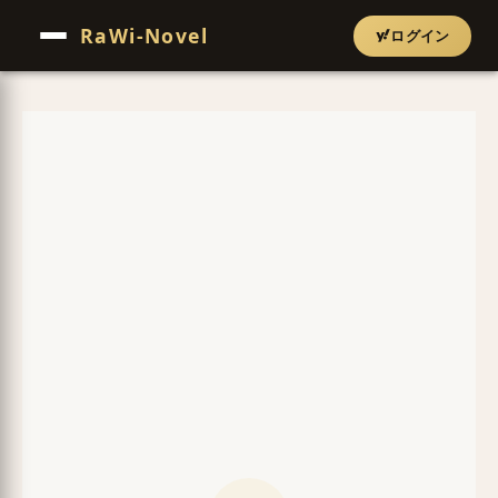
RaWi-Novel
ログイン