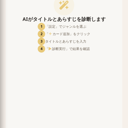
AIがタイトルとあらすじを診断します
1
「設定」でジャンルを選ぶ
2
「
カード追加」をクリック
3
タイトルとあらすじを入力
4
「
診断実行」で結果を確認