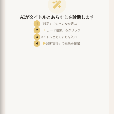
AIがタイトルとあらすじを診断します
1
「設定」でジャンルを選ぶ
2
「
カード追加」をクリック
3
タイトルとあらすじを入力
4
「
診断実行」で結果を確認