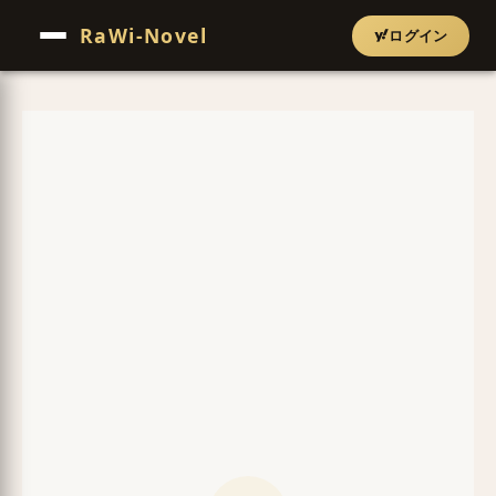
RaWi-Novel
ログイン