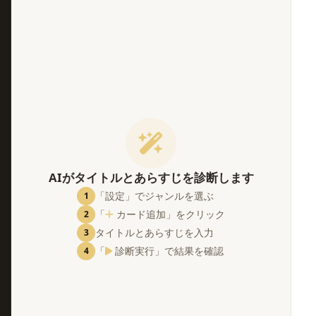
。
AIがタイトルとあらすじを診断します
「設定」でジャンルを選ぶ
1
「
カード追加」をクリック
2
タイトルとあらすじを入力
3
「
診断実行」で結果を確認
4