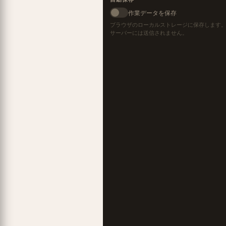
作業データを保存
ブラウザのローカルストレージに保存します
サーバーには送信されません。