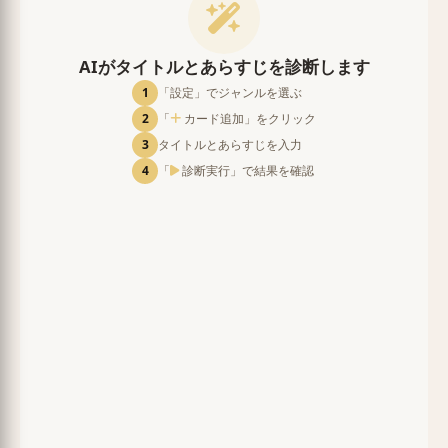
AIがタイトルとあらすじを診断します
1
「設定」でジャンルを選ぶ
2
「
カード追加」をクリック
3
タイトルとあらすじを入力
4
「
診断実行」で結果を確認