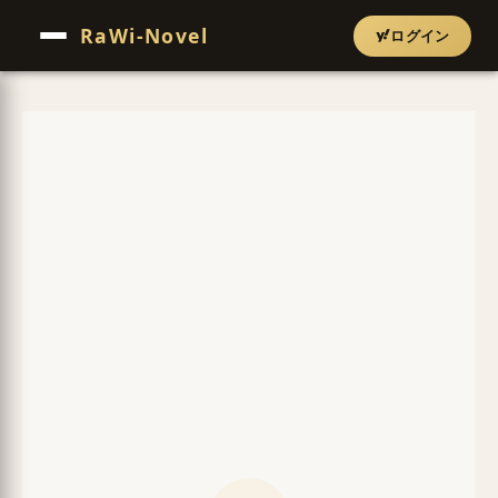
RaWi-Novel
ログイン