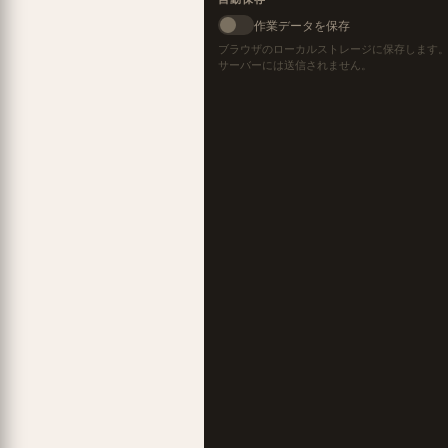
作業データを保存
ブラウザのローカルストレージに保存します
サーバーには送信されません。