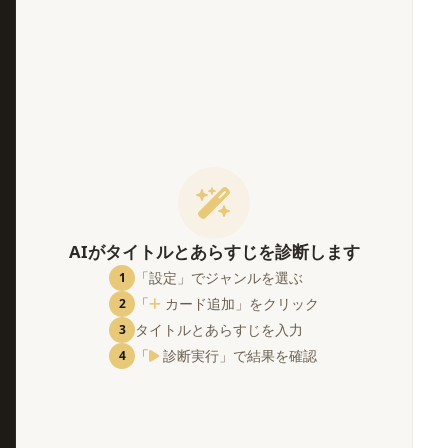
。
AIがタイトルとあらすじを診断します
「設定」でジャンルを選ぶ
1
「
カード追加」をクリック
2
タイトルとあらすじを入力
3
「
診断実行」で結果を確認
4